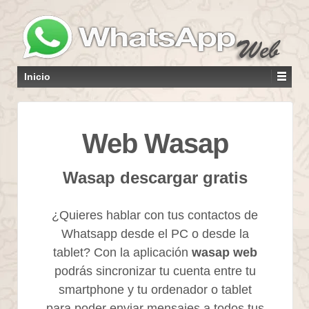
Inicio
Web Wasap
Wasap descargar gratis
¿Quieres hablar con tus contactos de
Whatsapp desde el PC o desde la
tablet? Con la aplicación
wasap web
podrás sincronizar tu cuenta entre tu
smartphone y tu ordenador o tablet
para poder enviar mensajes a todos tus