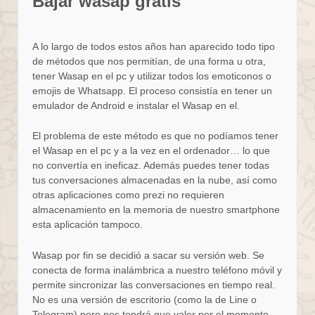
Bajar wasap gratis
A lo largo de todos estos años han aparecido todo tipo
de métodos que nos permitían, de una forma u otra,
tener Wasap en el pc y utilizar todos los emoticonos o
emojis de Whatsapp. El proceso consistía en tener un
emulador de Android e instalar el Wasap en el.
El problema de este método es que no podíamos tener
el Wasap en el pc y a la vez en el ordenador… lo que
no convertía en ineficaz. Además puedes tener todas
tus conversaciones almacenadas en la nube, así como
otras aplicaciones como prezi no requieren
almacenamiento en la memoria de nuestro smartphone
esta aplicación tampoco.
Wasap por fin se decidió a sacar su versión web. Se
conecta de forma inalámbrica a nuestro teléfono móvil y
permite sincronizar las conversaciones en tiempo real.
No es una versión de escritorio (como la de Line o
Telegram) pero nos tendrá que valer por el momento.